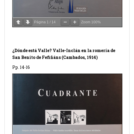
Página
1
/
14
Zoom
100%
¿Dónde está Valle? Valle-Inclán en la romería de
San Benito de Fefiñáns (Cambados, 1914)
Pp. 14-16