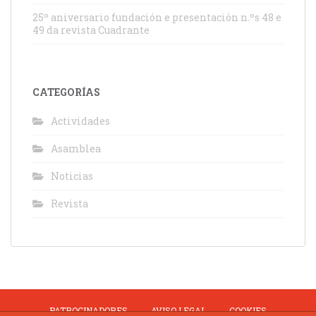
25º aniversario fundación e presentación n.ºs 48 e
49 da revista Cuadrante
CATEGORÍAS
Actividades
Asamblea
Noticias
Revista
PATROCINADORES
AVISO LEGAL
COOKIES