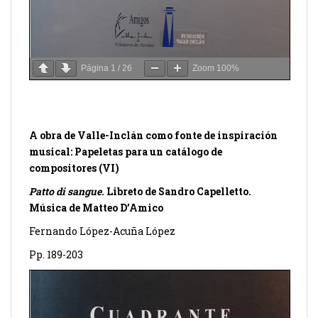
Página
1
/
26
Zoom
100%
A obra de Valle-Inclán como fonte de inspiración
musical: Papeletas para un catálogo de
compositores (VI)
Patto di sangue
. Libreto de Sandro Capelletto.
Música de Matteo D’Amico
Fernando López-Acuña López
Pp. 189-203