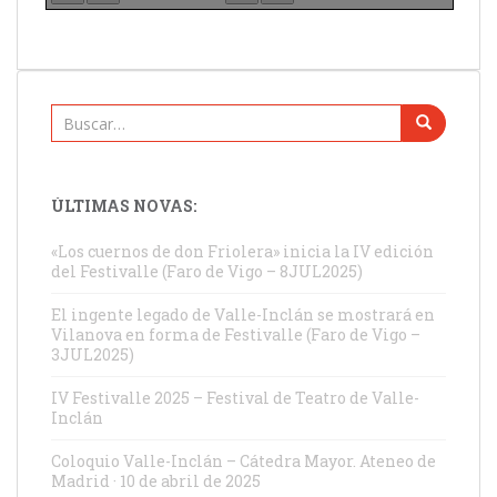
Buscar:
ÚLTIMAS NOVAS:
«Los cuernos de don Friolera» inicia la IV edición
del Festivalle (Faro de Vigo – 8JUL2025)
El ingente legado de Valle-Inclán se mostrará en
Vilanova en forma de Festivalle (Faro de Vigo –
3JUL2025)
IV Festivalle 2025 – Festival de Teatro de Valle-
Inclán
Coloquio Valle-Inclán – Cátedra Mayor. Ateneo de
Madrid · 10 de abril de 2025