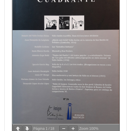
Página
1
/
18
Zoom
100%