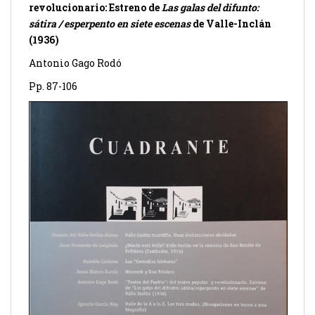
revolucionario: Estreno de
Las galas del difunto:
sátira / esperpento en siete escenas
de Valle-Inclán
(1936)
Antonio Gago Rodó
Pp. 87-106