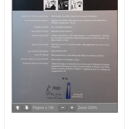
Página
1
/
30
Zoom
100%