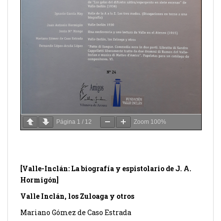
Página
1
/
12
Zoom
100%
[Valle-Inclán: La biografía y espistolario de J. A.
Hormigón]
Valle Inclán, los Zuloaga y otros
Mariano Gómez de Caso Estrada