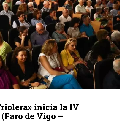
iolera» inicia la IV
 (Faro de Vigo –