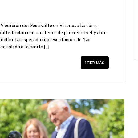
IV edición del Festivalle en Vilanova La obra,
Valle-Inclán con un elenco de primer nivel y abre
Inclán. La esperada representación de “Los
e salida a la cuarta […]
LEER MÁS