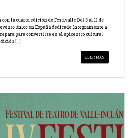
con la cuarta edición de Festivalle Del 8 al 11 de
 un evento único en España dedicado íntegramente a
prepara para convertirse en el epicentro cultural
dición […]
LEER MÁS