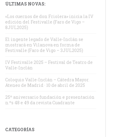
ÚLTIMAS NOVAS:
«Los cuernos de don Friolera» inicia la IV
edición del Festivalle (Faro de Vigo –
8JUL2025)
El ingente legado de Valle-Inclán se
mostrará en Vilanova en forma de
Festivalle (Faro de Vigo – 3JUL2025)
IV Festivalle 2025 – Festival de Teatro de
Valle-Inclán
Coloquio Valle-Inclán – Cátedra Mayor.
Ateneo de Madrid · 10 de abril de 2025
25º aniversario fundación e presentación
n.ºs 48 e 49 da revista Cuadrante
CATEGORÍAS