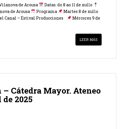
 Vilanova de Arousa
Datas: do 8 ao 11 de xullo
anova de Arousa
Programa
Martes 8 de xullo
el Canal – Estival Producciones
Mércores 9 de
LEER MÁS
n – Cátedra Mayor. Ateneo
l de 2025