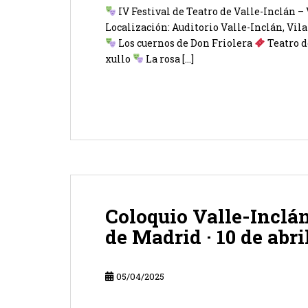
IV Festival de Teatro de Valle-Inclán –
Localización: Auditorio Valle-Inclán, Vil
Los cuernos de Don Friolera
Teatro d
xullo
La rosa […]
Coloquio Valle-Inclá
de Madrid · 10 de abri
05/04/2025