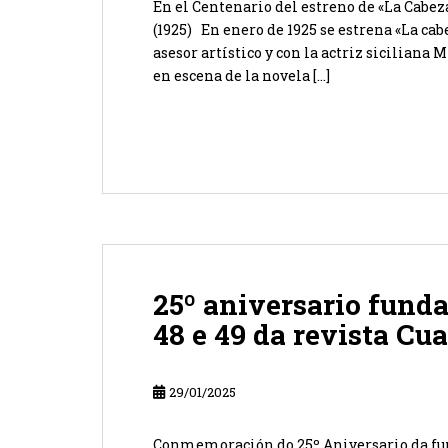
En el Centenario del estreno de «La Cabeza
(1925) En enero de 1925 se estrena «La cab
asesor artístico y con la actriz siciliana
en escena de la novela […]
25º aniversario funda
48 e 49 da revista Cu
29/01/2025
Conmemoración do 25º Aniversario da fu