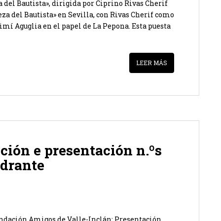
 del Bautista», dirigida por Ciprino Rivas Cherif
eza del Bautista» en Sevilla, con Rivas Cherif como
 Mimí Aguglia en el papel de La Pepona. Esta puesta
LEER MÁS
ción e presentación n.ºs
adrante
ndación Amigos de Valle-Inclán: Presentación