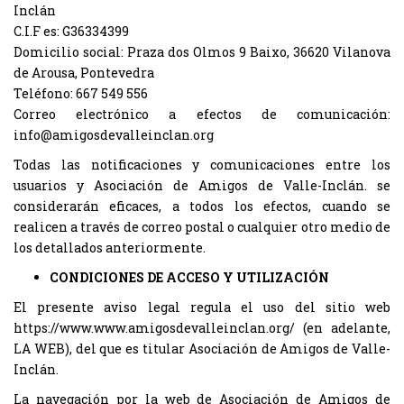
Inclán
C.I.F es: G36334399
Domicilio social: Praza dos Olmos 9 Baixo, 36620 Vilanova
de Arousa, Pontevedra
Teléfono: 667 549 556
Correo electrónico a efectos de comunicación:
info@amigosdevalleinclan.org
Todas las notificaciones y comunicaciones entre los
usuarios y Asociación de Amigos de Valle-Inclán. se
considerarán eficaces, a todos los efectos, cuando se
realicen a través de correo postal o cualquier otro medio de
los detallados anteriormente.
CONDICIONES DE ACCESO Y UTILIZACIÓN
El presente aviso legal regula el uso del sitio web
https://www.www.amigosdevalleinclan.org/ (en adelante,
LA WEB), del que es titular Asociación de Amigos de Valle-
Inclán.
La navegación por la web de Asociación de Amigos de