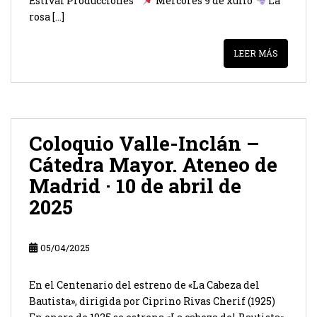
Estival Producciones
Mércores 9 de xullo
La
rosa […]
LEER MÁS
Coloquio Valle-Inclán –
Cátedra Mayor. Ateneo de
Madrid · 10 de abril de
2025
05/04/2025
En el Centenario del estreno de «La Cabeza del
Bautista», dirigida por Ciprino Rivas Cherif (1925)