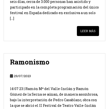
seis días, cerca de 3.000 personas han asistido y
participado en la completa programación del único
festival en España dedicado en exclusiva a un solo
[…]
LEER MÁS
Ramonismo
29/07/2023
14·07·23 | Ramón Mª del Valle-Inclán y Ramón
Gómez de la Serna se aúnan, de manera asombrosa,
bajo la interpretación de Pedro Casablanc, obra con
la que se abrió el II Festival de Teatro Valle-Inclán