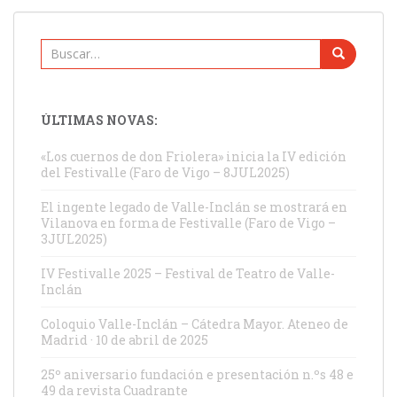
ENTRADAS
Buscar:
ÚLTIMAS NOVAS:
«Los cuernos de don Friolera» inicia la IV edición
del Festivalle (Faro de Vigo – 8JUL2025)
El ingente legado de Valle-Inclán se mostrará en
Vilanova en forma de Festivalle (Faro de Vigo –
3JUL2025)
IV Festivalle 2025 – Festival de Teatro de Valle-
Inclán
Coloquio Valle-Inclán – Cátedra Mayor. Ateneo de
Madrid · 10 de abril de 2025
25º aniversario fundación e presentación n.ºs 48 e
49 da revista Cuadrante