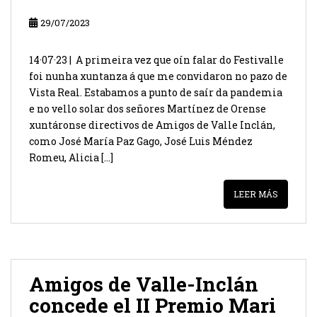
29/07/2023
14·07·23 | A primeira vez que oín falar do Festivalle
foi nunha xuntanza á que me convidaron no pazo de
Vista Real. Estabamos a punto de saír da pandemia
e no vello solar dos señores Martínez de Orense
xuntáronse directivos de Amigos de Valle Inclán,
como José María Paz Gago, José Luis Méndez
Romeu, Alicia […]
LEER MÁS
Amigos de Valle-Inclán
concede el II Premio Mari