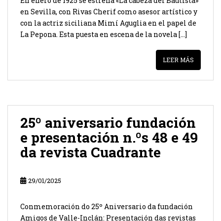
En enero de 1925 se estrena «La cabeza del Bautista»
en Sevilla, con Rivas Cherif como asesor artístico y
con la actriz siciliana Mimí Aguglia en el papel de
La Pepona. Esta puesta en escena de la novela […]
LEER MÁS
25º aniversario fundación
e presentación n.ºs 48 e 49
da revista Cuadrante
29/01/2025
Conmemoración do 25º Aniversario da fundación
Amigos de Valle-Inclán: Presentación das revistas