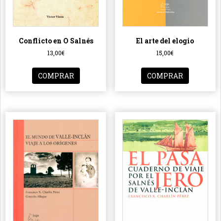
Conflicto en O Salnés
El arte del elogio
13,00
€
15,00
€
COMPRAR
COMPRAR