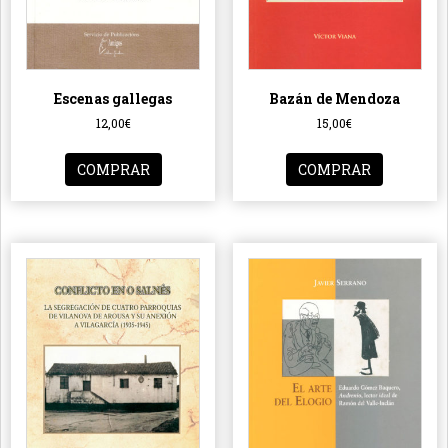
Escenas gallegas
Bazán de Mendoza
12,00
€
15,00
€
COMPRAR
COMPRAR