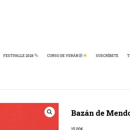
FESTIVALLE 2026
CURSO DE VERÁN
SUSCRÍBETE
T
Bazán de Mend
15,00
€