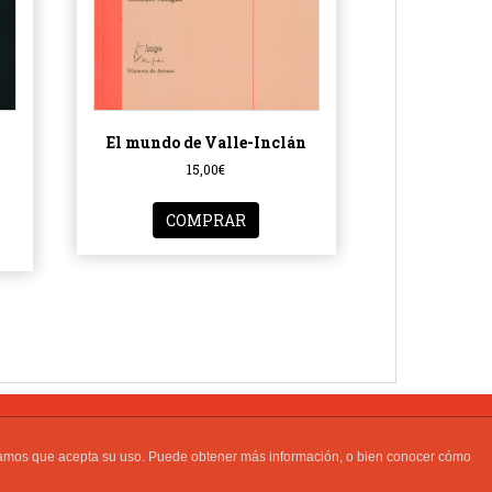
El mundo de Valle-Inclán
15,00
€
COMPRAR
al "Amigos de Valle-Inclán" | Todos los derechos reservados.
ideramos que acepta su uso. Puede obtener más información, o bien conocer cómo