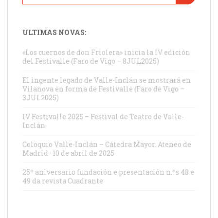
ÚLTIMAS NOVAS:
«Los cuernos de don Friolera» inicia la IV edición
del Festivalle (Faro de Vigo – 8JUL2025)
El ingente legado de Valle-Inclán se mostrará en
Vilanova en forma de Festivalle (Faro de Vigo –
3JUL2025)
IV Festivalle 2025 – Festival de Teatro de Valle-
Inclán
Coloquio Valle-Inclán – Cátedra Mayor. Ateneo de
Madrid · 10 de abril de 2025
25º aniversario fundación e presentación n.ºs 48 e
49 da revista Cuadrante