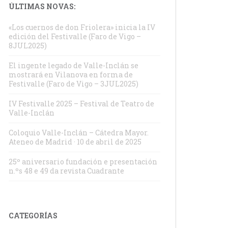
ÚLTIMAS NOVAS:
«Los cuernos de don Friolera» inicia la IV
edición del Festivalle (Faro de Vigo –
8JUL2025)
El ingente legado de Valle-Inclán se
mostrará en Vilanova en forma de
Festivalle (Faro de Vigo – 3JUL2025)
IV Festivalle 2025 – Festival de Teatro de
Valle-Inclán
Coloquio Valle-Inclán – Cátedra Mayor.
Ateneo de Madrid · 10 de abril de 2025
25º aniversario fundación e presentación
n.ºs 48 e 49 da revista Cuadrante
CATEGORÍAS