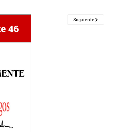
Soguiente