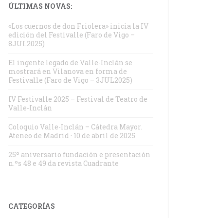
ÚLTIMAS NOVAS:
«Los cuernos de don Friolera» inicia la IV
edición del Festivalle (Faro de Vigo –
8JUL2025)
El ingente legado de Valle-Inclán se
mostrará en Vilanova en forma de
Festivalle (Faro de Vigo – 3JUL2025)
IV Festivalle 2025 – Festival de Teatro de
Valle-Inclán
Coloquio Valle-Inclán – Cátedra Mayor.
Ateneo de Madrid · 10 de abril de 2025
25º aniversario fundación e presentación
n.ºs 48 e 49 da revista Cuadrante
CATEGORÍAS