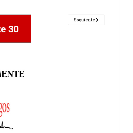
Soguiente