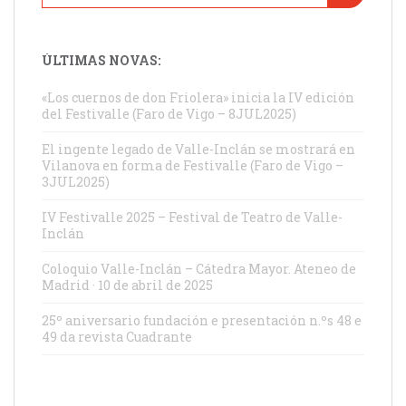
ÚLTIMAS NOVAS:
«Los cuernos de don Friolera» inicia la IV edición
del Festivalle (Faro de Vigo – 8JUL2025)
El ingente legado de Valle-Inclán se mostrará en
Vilanova en forma de Festivalle (Faro de Vigo –
3JUL2025)
IV Festivalle 2025 – Festival de Teatro de Valle-
Inclán
Coloquio Valle-Inclán – Cátedra Mayor. Ateneo de
Madrid · 10 de abril de 2025
25º aniversario fundación e presentación n.ºs 48 e
49 da revista Cuadrante