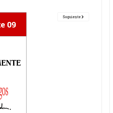
Soguiente