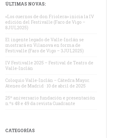
ÚLTIMAS NOVAS:
«Los cuernos de don Friolera» inicia la IV
edición del Festivalle (Faro de Vigo –
8JUL2025)
El ingente legado de Valle-Inclán se
mostrará en Vilanova en forma de
Festivalle (Faro de Vigo – 3JUL2025)
IV Festivalle 2025 – Festival de Teatro de
Valle-Inclán
Coloquio Valle-Inclán – Cátedra Mayor.
Ateneo de Madrid · 10 de abril de 2025
25º aniversario fundación e presentación
n.ºs 48 e 49 da revista Cuadrante
CATEGORÍAS