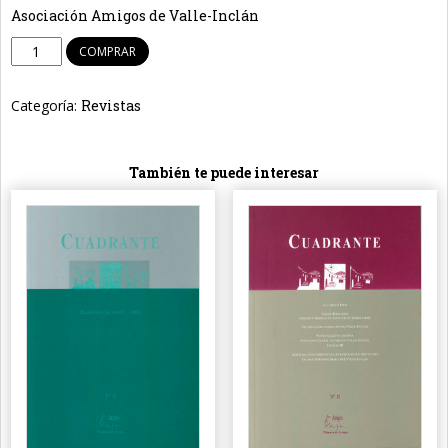
Asociación Amigos de Valle-Inclán
Revista
COMPRAR
Cuadrante
Nº
Categoría:
Revistas
47
cantidad
También te puede interesar