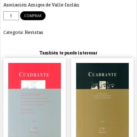
Asociación Amigos de Valle-Inclán
Revista
COMPRAR
Cuadrante
Nº
Categoría:
Revistas
11
cantidad
También te puede interesar