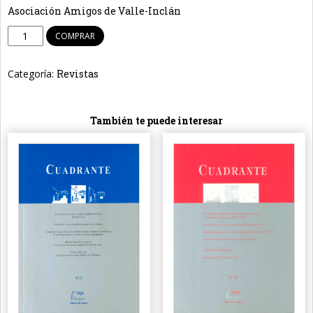
Asociación Amigos de Valle-Inclán
Revista
COMPRAR
Cuadrante
Nº
Categoría:
Revistas
25
cantidad
También te puede interesar