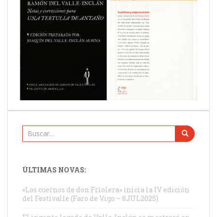
Buscar:
ÚLTIMAS NOVAS:
«Los cuernos de don Friolera» inicia la IV edición
del Festivalle (Faro de Vigo – 8JUL2025)