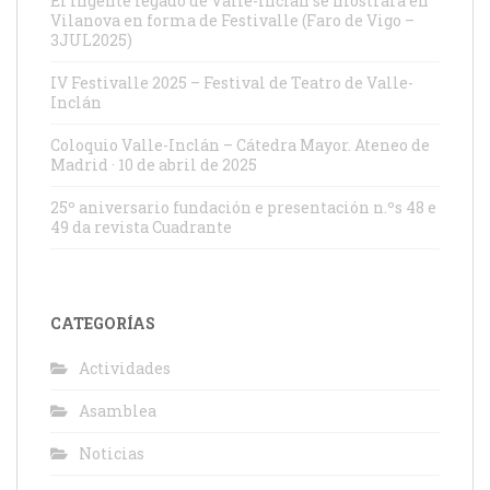
El ingente legado de Valle-Inclán se mostrará en
Vilanova en forma de Festivalle (Faro de Vigo –
3JUL2025)
IV Festivalle 2025 – Festival de Teatro de Valle-
Inclán
Coloquio Valle-Inclán – Cátedra Mayor. Ateneo de
Madrid · 10 de abril de 2025
25º aniversario fundación e presentación n.ºs 48 e
49 da revista Cuadrante
CATEGORÍAS
Actividades
Asamblea
Noticias