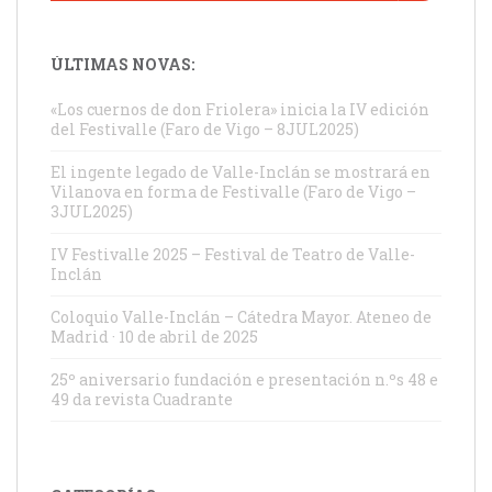
ÚLTIMAS NOVAS:
«Los cuernos de don Friolera» inicia la IV edición
del Festivalle (Faro de Vigo – 8JUL2025)
El ingente legado de Valle-Inclán se mostrará en
Vilanova en forma de Festivalle (Faro de Vigo –
3JUL2025)
IV Festivalle 2025 – Festival de Teatro de Valle-
Inclán
Coloquio Valle-Inclán – Cátedra Mayor. Ateneo de
Madrid · 10 de abril de 2025
25º aniversario fundación e presentación n.ºs 48 e
49 da revista Cuadrante