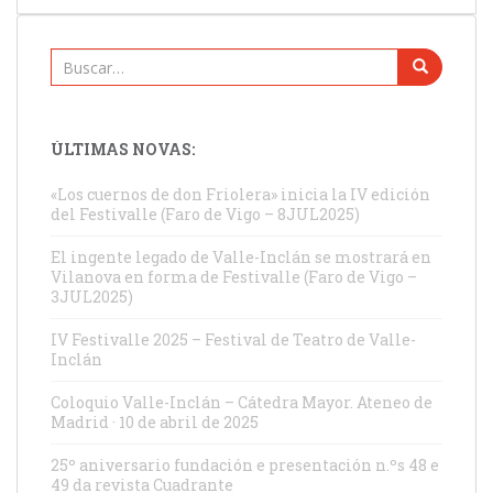
Buscar:
ÚLTIMAS NOVAS:
«Los cuernos de don Friolera» inicia la IV edición
del Festivalle (Faro de Vigo – 8JUL2025)
El ingente legado de Valle-Inclán se mostrará en
Vilanova en forma de Festivalle (Faro de Vigo –
3JUL2025)
IV Festivalle 2025 – Festival de Teatro de Valle-
Inclán
Coloquio Valle-Inclán – Cátedra Mayor. Ateneo de
Madrid · 10 de abril de 2025
25º aniversario fundación e presentación n.ºs 48 e
49 da revista Cuadrante