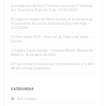
«Los cuernos de don Friolera» inicia la IV edición
del Festivalle (Faro de Vigo – 8JUL2025)
El ingente legado de Valle-Inclán se mostrará en
Vilanova en forma de Festivalle (Faro de Vigo –
3JUL2025)
IV Festivalle 2025 – Festival de Teatro de Valle-
Inclán
Coloquio Valle-Inclán – Cátedra Mayor. Ateneo de
Madrid · 10 de abril de 2025
25º aniversario fundación e presentación n.ºs 48 e
49 da revista Cuadrante
CATEGORÍAS
Actividades