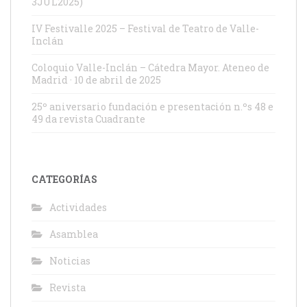
3JUL2025)
IV Festivalle 2025 – Festival de Teatro de Valle-
Inclán
Coloquio Valle-Inclán – Cátedra Mayor. Ateneo de
Madrid · 10 de abril de 2025
25º aniversario fundación e presentación n.ºs 48 e
49 da revista Cuadrante
CATEGORÍAS
Actividades
Asamblea
Noticias
Revista