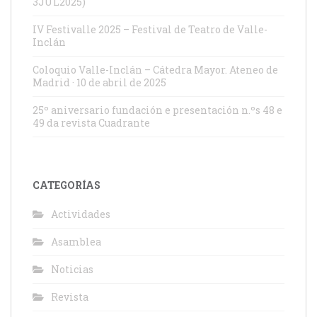
3JUL2025)
IV Festivalle 2025 – Festival de Teatro de Valle-
Inclán
Coloquio Valle-Inclán – Cátedra Mayor. Ateneo de
Madrid · 10 de abril de 2025
25º aniversario fundación e presentación n.ºs 48 e
49 da revista Cuadrante
CATEGORÍAS
Actividades
Asamblea
Noticias
Revista