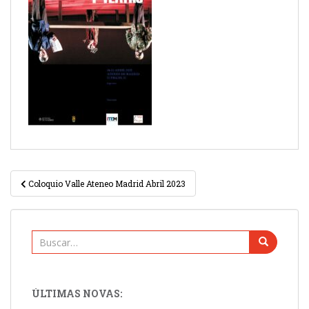
Navegación
Coloquio Valle Ateneo Madrid Abril 2023
de
entradas
Buscar:
ÚLTIMAS NOVAS: