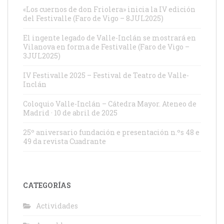
«Los cuernos de don Friolera» inicia la IV edición
del Festivalle (Faro de Vigo – 8JUL2025)
El ingente legado de Valle-Inclán se mostrará en
Vilanova en forma de Festivalle (Faro de Vigo –
3JUL2025)
IV Festivalle 2025 – Festival de Teatro de Valle-
Inclán
Coloquio Valle-Inclán – Cátedra Mayor. Ateneo de
Madrid · 10 de abril de 2025
25º aniversario fundación e presentación n.ºs 48 e
49 da revista Cuadrante
CATEGORÍAS
Actividades