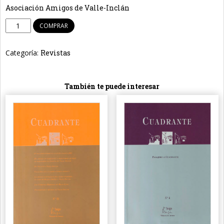
Asociación Amigos de Valle-Inclán
Revista
COMPRAR
Cuadrante
Nº
Categoría:
Revistas
28
cantidad
También te puede interesar